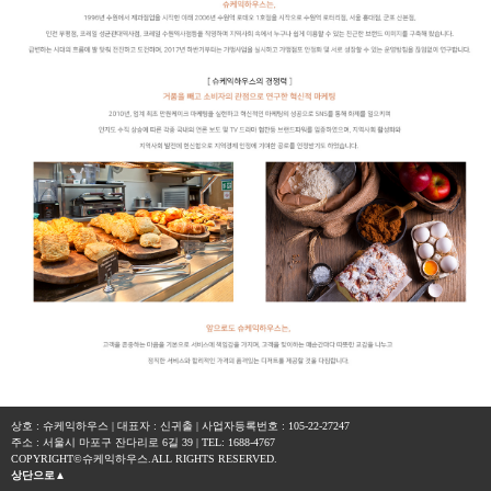
상호 : 슈케익하우스 | 대표자 : 신귀출 | 사업자등록번호 : 105-22-27247
주소 : 서울시 마포구 잔다리로 6길 39 | TEL: 1688-4767
COPYRIGHT©슈케익하우스.ALL RIGHTS RESERVED.
상단으로▲