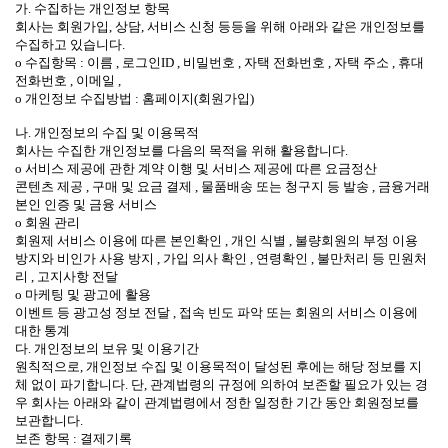
가. 수집하는 개인정보 항목
회사는 회원가입, 상담, 서비스 신청 등등을 위해 아래와 같은 개인정보를
수집하고 있습니다.
ο 수집항목 : 이름 , 로그인ID , 비밀번호 , 자택 전화번호 , 자택 주소 , 휴대
전화번호 , 이메일 ,
ο 개인정보 수집방법 : 홈페이지(회원가입)
나. 개인정보의 수집 및 이용목적
회사는 수집한 개인정보를 다음의 목적을 위해 활용합니다.
ο 서비스 제공에 관한 계약 이행 및 서비스 제공에 따른 요금정산
콘텐츠 제공 , 구매 및 요금 결제 , 물품배송 또는 청구지 등 발송 , 금융거래
본인 인증 및 금융 서비스
ο 회원 관리
회원제 서비스 이용에 따른 본인확인 , 개인 식별 , 불량회원의 부정 이용
방지와 비인가 사용 방지 , 가입 의사 확인 , 연령확인 , 불만처리 등 민원처
리 , 고지사항 전달
ο 마케팅 및 광고에 활용
이벤트 등 광고성 정보 전달 , 접속 빈도 파악 또는 회원의 서비스 이용에
대한 통계
다. 개인정보의 보유 및 이용기간
원칙적으로, 개인정보 수집 및 이용목적이 달성된 후에는 해당 정보를 지
체 없이 파기합니다. 단, 관계법령의 규정에 의하여 보존할 필요가 있는 경
우 회사는 아래와 같이 관계법령에서 정한 일정한 기간 동안 회원정보를
보관합니다.
보존 항목 : 결제기록