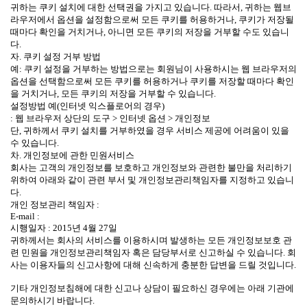
귀하는 쿠키 설치에 대한 선택권을 가지고 있습니다. 따라서, 귀하는 웹브
라우저에서 옵션을 설정함으로써 모든 쿠키를 허용하거나, 쿠키가 저장될
때마다 확인을 거치거나, 아니면 모든 쿠키의 저장을 거부할 수도 있습니
다.
자. 쿠키 설정 거부 방법
예: 쿠키 설정을 거부하는 방법으로는 회원님이 사용하시는 웹 브라우저의
옵션을 선택함으로써 모든 쿠키를 허용하거나 쿠키를 저장할 때마다 확인
을 거치거나, 모든 쿠키의 저장을 거부할 수 있습니다.
설정방법 예(인터넷 익스플로어의 경우)
: 웹 브라우저 상단의 도구 > 인터넷 옵션 > 개인정보
단, 귀하께서 쿠키 설치를 거부하였을 경우 서비스 제공에 어려움이 있을
수 있습니다.
차. 개인정보에 관한 민원서비스
회사는 고객의 개인정보를 보호하고 개인정보와 관련한 불만을 처리하기
위하여 아래와 같이 관련 부서 및 개인정보관리책임자를 지정하고 있습니
다.
개인 정보관리 책임자 :
E-mail :
시행일자 : 2015년 4월 27일
귀하께서는 회사의 서비스를 이용하시며 발생하는 모든 개인정보보호 관
련 민원을 개인정보관리책임자 혹은 담당부서로 신고하실 수 있습니다. 회
사는 이용자들의 신고사항에 대해 신속하게 충분한 답변을 드릴 것입니다.
기타 개인정보침해에 대한 신고나 상담이 필요하신 경우에는 아래 기관에
문의하시기 바랍니다.