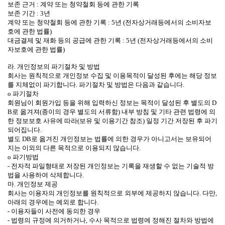
보존 근거 : 계약 또는 청약철회 등에 관한 기록
보존 기간 : 3년
계약 또는 청약철회 등에 관한 기록 : 5년 (전자상거래등에서의 소비자보
호에 관한 법률)
대금결제 및 재화 등의 공급에 관한 기록 : 5년 (전자상거래등에서의 소비
자보호에 관한 법률)
라. 개인정보의 파기절차 및 방법
회사는 원칙적으로 개인정보 수집 및 이용목적이 달성된 후에는 해당 정보
를 지체없이 파기합니다. 파기절차 및 방법은 다음과 같습니다.
ο 파기절차
회원님이 회원가입 등을 위해 입력하신 정보는 목적이 달성된 후 별도의 D
B로 옮겨져(종이의 경우 별도의 서류함) 내부 방침 및 기타 관련 법령에 의
한 정보보호 사유에 따라(보유 및 이용기간 참조) 일정 기간 저장된 후 파기
되어집니다.
별도 DB로 옮겨진 개인정보는 법률에 의한 경우가 아니고서는 보유되어
지는 이외의 다른 목적으로 이용되지 않습니다.
ο 파기방법
- 전자적 파일형태로 저장된 개인정보는 기록을 재생할 수 없는 기술적 방
법을 사용하여 삭제합니다.
마. 개인정보 제공
회사는 이용자의 개인정보를 원칙적으로 외부에 제공하지 않습니다. 다만,
아래의 경우에는 예외로 합니다.
- 이용자들이 사전에 동의한 경우
- 법령의 규정에 의거하거나, 수사 목적으로 법령에 정해진 절차와 방법에