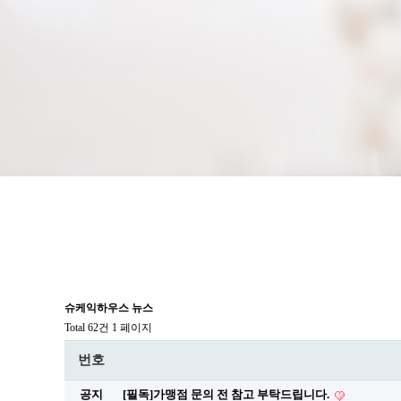
슈케익하우스 뉴스
Total 62건
1 페이지
번호
공지
[필독]가맹점 문의 전 참고 부탁드립니다.