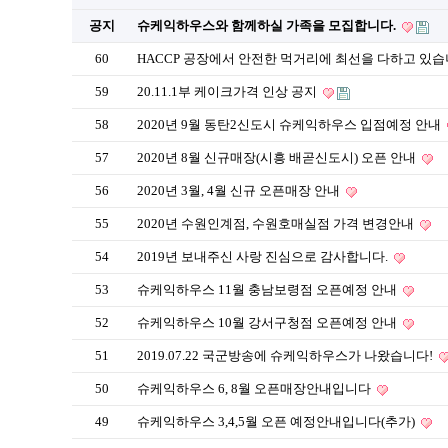
공지
슈케익하우스와 함께하실 가족을 모집합니다.
60
HACCP 공장에서 안전한 먹거리에 최선을 다하고 있습
59
20.11.1부 케이크가격 인상 공지
58
2020년 9월 동탄2신도시 슈케익하우스 입점예정 안내
57
2020년 8월 신규매장(시흥 배곧신도시) 오픈 안내
56
2020년 3월, 4월 신규 오픈매장 안내
55
2020년 수원인계점, 수원호매실점 가격 변경안내
54
2019년 보내주신 사랑 진심으로 감사합니다.
53
슈케익하우스 11월 충남보령점 오픈예정 안내
52
슈케익하우스 10월 강서구청점 오픈예정 안내
51
2019.07.22 국군방송에 슈케익하우스가 나왔습니다!
50
슈케익하우스 6, 8월 오픈매장안내입니다
49
슈케익하우스 3,4,5월 오픈 예정안내입니다(추가)