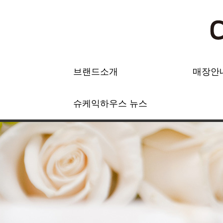
브랜드소개
매장안
슈케익하우스 뉴스