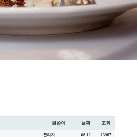
글쓴이
날짜
조회
관리자
06-12
13987