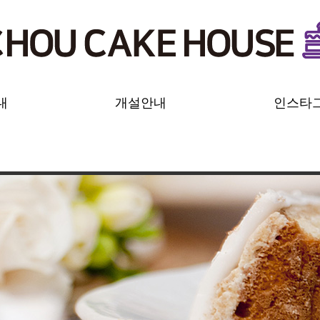
내
개설안내
인스타