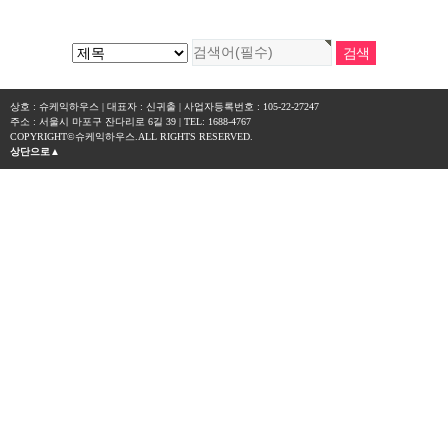
상호 : 슈케익하우스 | 대표자 : 신귀출 | 사업자등록번호 : 105-22-27247
주소 : 서울시 마포구 잔다리로 6길 39 | TEL: 1688-4767
COPYRIGHT©슈케익하우스.ALL RIGHTS RESERVED.
상단으로▲