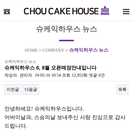
슈케익하우스 뉴스
슈케익하우스 뉴스
HOME
COMPANY
>
>
슈케익하우스 뉴스
슈케익하우스 6, 8월 오픈매장안내입니다
작성자
관리자
19-05-16 10:54
조회
12,853회
댓글
0건
이전글
다음글
목록
본문
안녕하세요! 슈케익하우스입니다.
어버이날과, 스승의날 보내주신 사랑 진심으로 감사
드립니다.