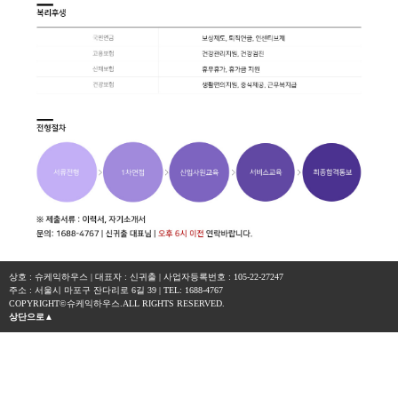
상호 : 슈케익하우스 | 대표자 : 신귀출 | 사업자등록번호 : 105-22-27247
주소 : 서울시 마포구 잔다리로 6길 39 | TEL: 1688-4767
COPYRIGHT©슈케익하우스.ALL RIGHTS RESERVED.
상단으로▲